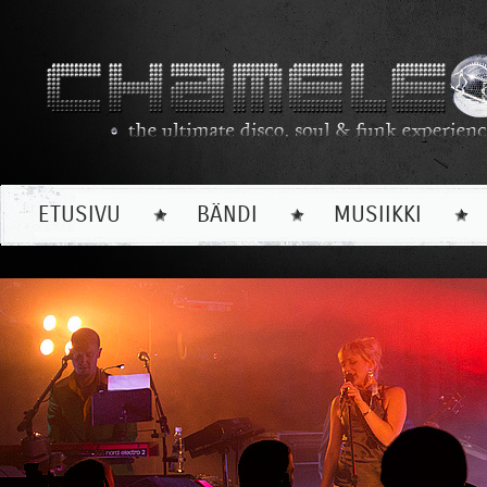
ETUSIVU
BÄNDI
MUSIIKKI