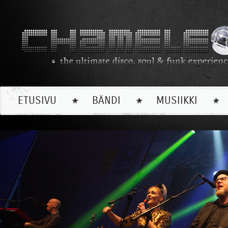
ETUSIVU
BÄNDI
MUSIIKKI