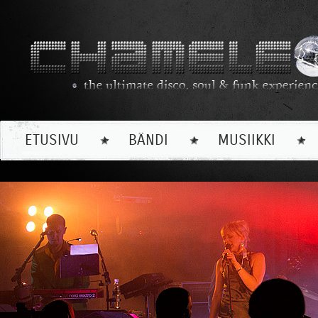
ETUSIVU
BÄNDI
MUSIIKKI