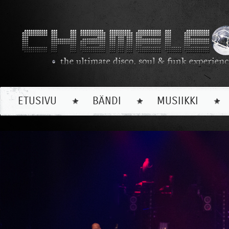
ETUSIVU
BÄNDI
MUSIIKKI