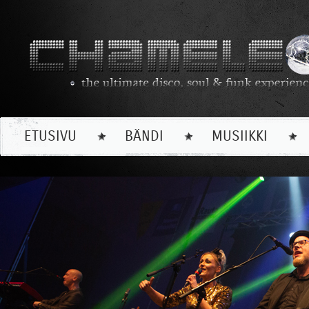
ETUSIVU
BÄNDI
MUSIIKKI