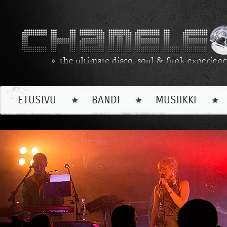
ETUSIVU
BÄNDI
MUSIIKKI