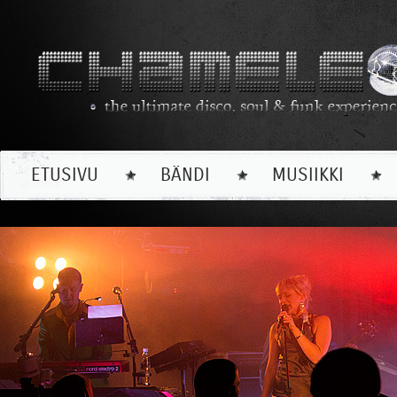
ETUSIVU
BÄNDI
MUSIIKKI