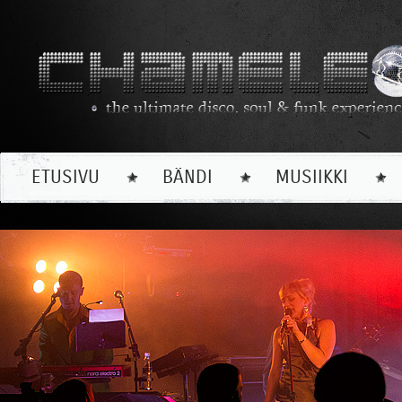
ETUSIVU
BÄNDI
MUSIIKKI