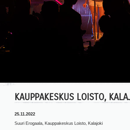
KAUPPAKESKUS LOISTO, KALA
25.11.2022
Suuri Erogaala, Kauppakeskus Loisto, Kalajoki