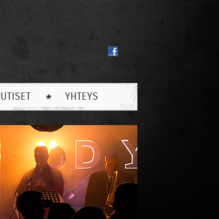
UTISET
YHTEYS