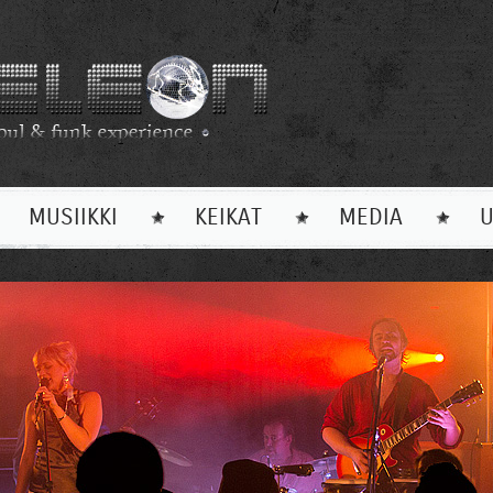
MUSIIKKI
KEIKAT
MEDIA
U