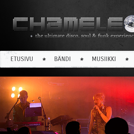
ETUSIVU
BÄNDI
MUSIIKKI